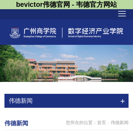
bevictor伟德官网 - 韦德官方网站
伟德新闻
伟德新闻
您所在的位置：
首页
伟德新闻
-