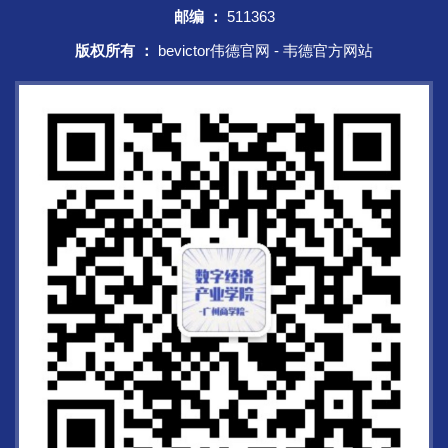
邮编 ：
511363
版权所有 ：
bevictor伟德官网 - 韦德官方网站