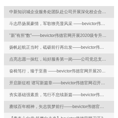
中新知识城企业服务处团队赴公司开展深化校企合作调研
斗志昂扬展豪情，军歌嘹亮显风采 ——bevictor伟德官网开展2022级新生拉歌活动
"新”有所“数”——bevictor伟德官网开展2020级专升本新生入学教育暨师生见面会
扬帆起航正当时，砥砺前行再出发——bevictor伟德官网开展升旗仪式暨“开学第一课”主题教育活动
点亮志愿一抹红，站好服务第一岗——公司党总支开展2020级专升本迎新志愿服务活动
奋楫笃行，臻于至善 ——bevictor伟德官网开展2022年专升本迎新工作推进会议
开启新征程 谱写新篇章——bevictor伟德官网召开教职工会议
夯实基础强素质，笃行不怠续新篇——bevictor伟德官网开展2022年第三场助理辅导员系列培训会议
赓续百年精神，矢志筑梦前行——bevictor伟德官网团委干部集体学习习近平总书记视察新疆重要讲话精神暨七月团委例会