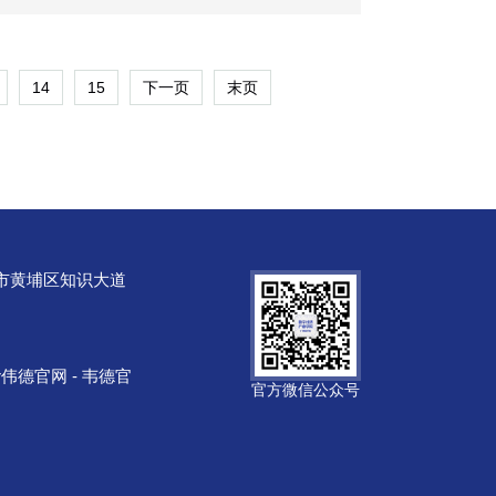
14
15
下一页
末页
市黄埔区知识大道
tor伟德官网 - 韦德官
官方微信公众号