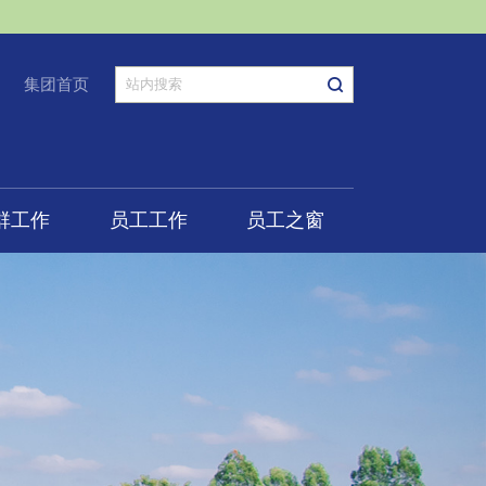
集团首页
群工作
员工工作
员工之窗