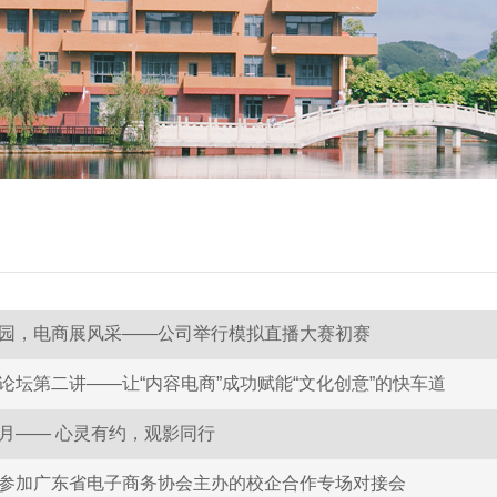
园，电商展风采——公司举行模拟直播大赛初赛
论坛第二讲——让“内容电商”成功赋能“文化创意”的快车道
月—— 心灵有约，观影同行
参加广东省电子商务协会主办的校企合作专场对接会