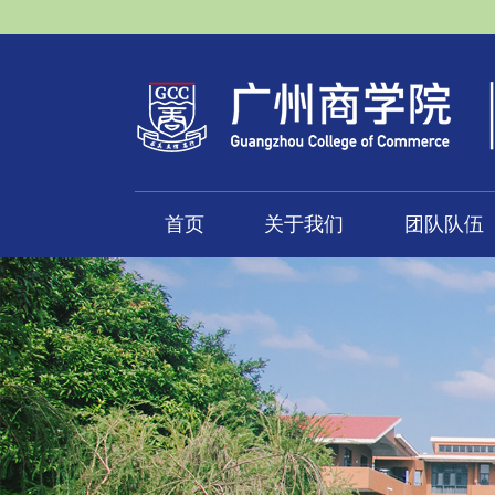
首页
关于我们
团队队伍