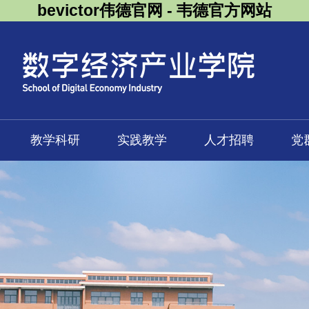
bevictor伟德官网 - 韦德官方网站
教学科研
实践教学
人才招聘
党