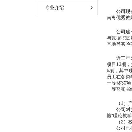
专业介绍
公司现
南粤优秀教
公司建
与数据挖掘
基地等实验
近三年
项目13项
6项，其中
员工在各类
一等奖30
一等奖和省
（1）
公司对
施“理论教
（2）
公司已