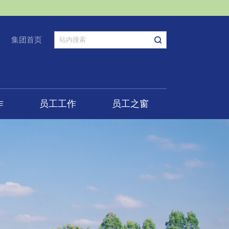
集团首页
作
员工工作
员工之窗