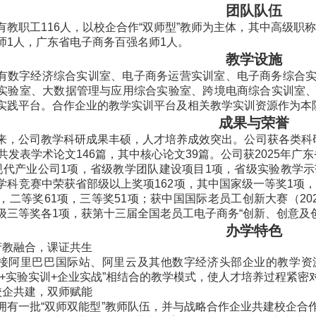
团队队伍
有教职工116人，以校企合作“双师型”教师为主体，其中高级职称
师1人，广东省电子商务百强名师1人。
教学设施
有数字经济综合实训室、电子商务运营实训室、电子商务综合
实验室、大数据管理与应用综合实验室、跨境电商综合实训室
实践平台。合作企业的教学实训平台及相关教学实训资源作为本
成果与荣誉
来，公司教学科研成果丰硕，人才培养成效突出。公司获各类科研
；共发表学术论文146篇，其中核心论文39篇。公司获2025年
现代产业公司1项，省级教学团队建设项目1项，省级实验教学示
学科竞赛中荣获省部级以上奖项162项，其中国家级一等奖1项，
项，二等奖61项，三等奖51项；获中国国际老员工创新大赛（20
级三等奖各1项，获第十三届全国老员工电子商务“创新、创意及
办学特色
产教融合，课证共生
接阿里巴巴国际站、阿里云及其他数字经济头部企业的教学资
学+实验实训+企业实战”相结合的教学模式，使人才培养过程紧密
校企共建，双师赋能
拥有一批“双师双能型”教师队伍，并与战略合作企业共建校企合