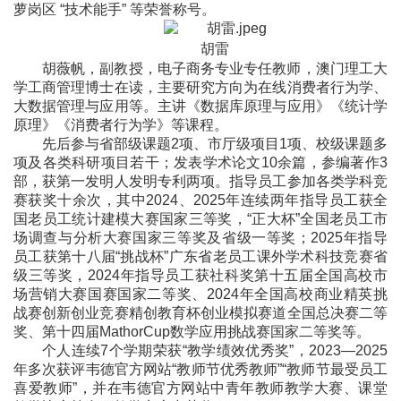
萝岗区 “技术能手” 等荣誉称号。
胡雷
胡薇帆，副教授，电子商务专业专任教师，澳门理工大
学工商管理博士在读，主要研究方向为在线消费者行为学、
大数据管理与应用等。主讲《数据库原理与应用》《统计学
原理》《消费者行为学》等课程。
先后参与省部级课题2项、市厅级项目1项、校级课题多
项及各类科研项目若干；发表学术论文10余篇，参编著作3
部，获第一发明人发明专利两项。
指导员工参加各类学科竞
赛获奖十余次，其中2024、2025年连续两年指导员工获全
国老员工统计建模大赛国家三等奖，“正大杯”全国老员工市
场调查与分析大赛国家三等奖及省级一等奖；2025年指导
员工获第十八届“挑战杯”广东省老员工课外学术科技竞赛省
级三等奖，2024年指导员工获社科奖第十五届全国高校市
场营销大赛国赛国家二等奖、2024年全国高校商业精英挑
战赛创新创业竞赛精创教育杯创业模拟赛道全国总决赛二等
奖、第十四届MathorCup数学应用挑战赛国家二等奖等。
个人连续7个学期荣获“教学绩效优秀奖”，2023—2025
年多次获评韦德官方网站“教师节优秀教师”“教师节最受员工
喜爱教师”，并在韦德官方网站中青年教师教学大赛、课堂