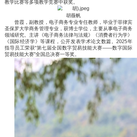
教学比赛等多项教学竞赛中获奖。
胡薇帆
曾霞，副教授，电子商务专业专任教师，毕业于菲律宾
圣保罗大学商务管理专业，获博士学位，主要从事电子商务
领域研究。主讲《电子商务法律与法规》《消费者行为学》
《国际经济学》等课程，公开发表学术论文数篇。2025年
指导员工荣获“第七届全国数字贸易技能大赛——数字国际
贸易技能大赛”全国总决赛一等奖。