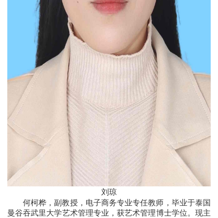
刘琼
何柯桦，副教授，电子商务专业专任教师，毕业于泰国
曼谷吞武里大学艺术管理专业，获艺术管理博士学位。现主