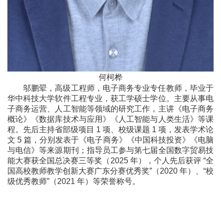
何柯桦
邬鹏翚，高级工程师，电子商务专业专任教师，毕业于
华中科技大学软件工程专业，获工学硕士学位。主要从事电
子商务运营、人工智能等领域的研究工作，主讲《电子商务
概论》《数据库技术与应用》《人工智能与人类生活》等课
程。先后主持省部级项目 1 项、校级课题 1 项，发表学术论
文 5 篇，分别发表于《电子商务》《中国科技投资》《电脑
与电信》等来源期刊；指导员工参与第七届全国数字贸易技
能大赛获全国总决赛三等奖（2025 年），个人先后获评 “全
国高校教师教学创新大赛广东分赛优秀奖”（2020 年）、“校
级优秀教师”（2021 年）等荣誉称号。