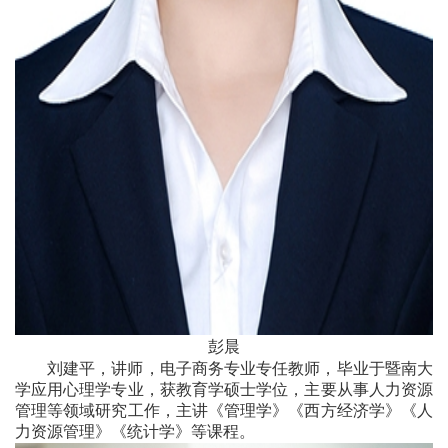
彭晨
刘建平，讲师，电子商务专业专任教师，毕业于暨南大
学应用心理学专业，获教育学硕士学位，主要从事人力资源
管理等领域研究工作，主讲《管理学》《西方经济学》《人
力资源管理》《统计学》等课程。