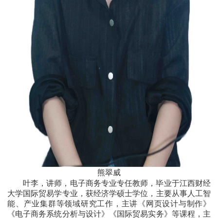
熊翠威
叶李，讲师，电子商务专业专任教师，毕业于江西财经
大学国际贸易学专业，获经济学硕士学位，主要从事人工智
能、产业集群等领域研究工作，主讲《网页设计与制作》
《电子商务系统分析与设计》《国际贸易实务》等课程，主