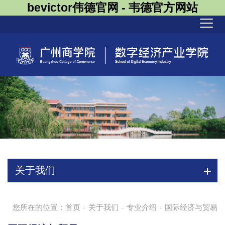
bevictor伟德官网 - 韦德官方网站
关于我们
您所在的位置：
首页
关于我们
专业介绍
国际经济与贸易
-
-
-