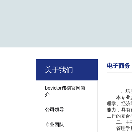
电子商务
关于我们
bevictor伟德官网简
一、培
介
本专业
理学、经济
公司领导
能力，具有
工作的复合
二、主
专业团队
管理学