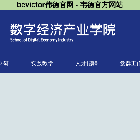
bevictor伟德官网 - 韦德官方网站
科研
实践教学
人才招聘
党群工