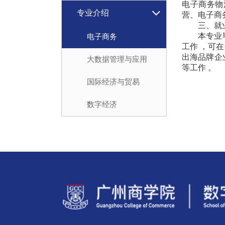
电子商务物
专业介绍
营、电子商
三、就
本专业
电子商务
工作 ，可
出海品牌企
大数据管理与应用
等工作 。
国际经济与贸易
数字经济