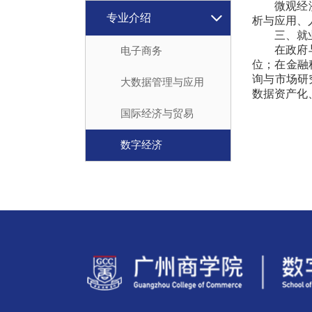
微观经
专业介绍
析与应用、
三、就
在政府
电子商务
位；在金融
询与市场研
大数据管理与应用
数据资产化
国际经济与贸易
数字经济