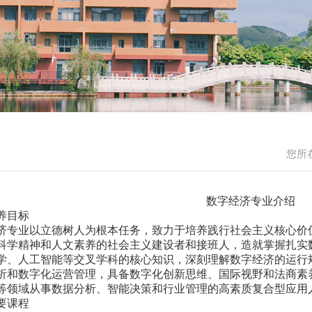
您所
数字经济专业介绍
养目标
济专业以立德树人为根本任务，致力于培养践行社会主义核心价
科学精神和人文素养的社会主义建设者和接班人，造就掌握扎实
学、人工智能等交叉学科的核心知识，深刻理解数字经济的运行
析和数字化运营管理，具备数字化创新思维、国际视野和法商素
等领域从事数据分析、智能决策和行业管理的高素质复合型应用
要课程