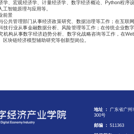
济学、宏观经济学、计量经济学、数字经济概论、Python程
人工智能原理与应用等。
业前景
与公共管理部门从事经济政策研究、数据治理等工作；在互联
科技行业从事金融数据分析、风险管理等工作；在传统企业数
究机构从事数字经济趋势分析、数字化战略咨询等工作，在Web3
、区块链经济模型辅助研究等创新型岗位。
地址 ：
广东省广州
300号
邮编 ：
511363