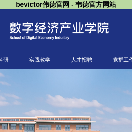
bevictor伟德官网 - 韦德官方网站
科研
实践教学
人才招聘
党群工