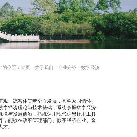
在的位置：
首页
关于我们
专业介绍
数字经济
-
-
-
值观、德智体美劳全面发展，具备家国情怀、
数字经济理论与技术基础，系统掌握数字经济
规律与发展前沿，熟练运用现代信息技术工具
养，能够在政府管理部门、数字经济企业、金
人才。