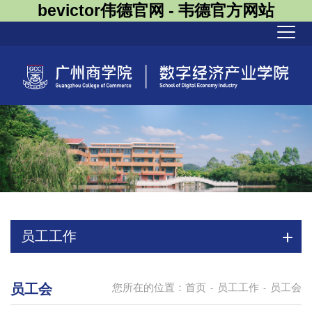
bevictor伟德官网 - 韦德官方网站
员工工作
员工会
您所在的位置：
首页
员工工作
员工会
-
-