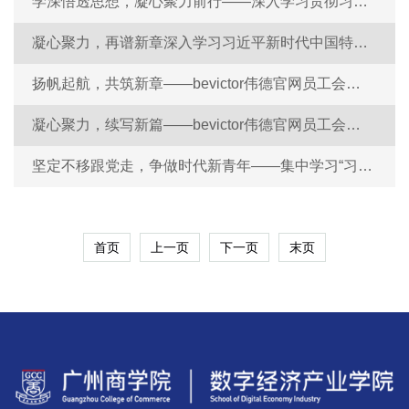
学深悟透思想，凝心聚力前行——深入学习贯彻习近平总书记关于党的自我革命的重要思想暨员工会二月份工作会议
凝心聚力，再谱新章深入学习习近平新时代中国特色社会主义思想蕴含的时代观暨bevictor伟德官网员工会一月份工作会议
扬帆起航，共筑新章——bevictor伟德官网员工会深入学习领会习近平总书记关于党的建设的重要思想暨员工会十月份工作会议
凝心聚力，续写新篇——bevictor伟德官网员工会学习贯彻习近平新时代中国特色社会主义思想主题教育暨员工会九月份工作会议
坚定不移跟党走，争做时代新青年——集中学习“习近平总书记心中的新时代好青年”暨bevictor伟德官网员工会四月份工作例会
首页
上一页
下一页
末页