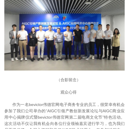
（合影留念）
观众心得
作为一名bevictor伟德官网电子商务专业的员工，很荣幸有机会
参加了我们公司举办的“AIGC引领产教创新发展论坛与AIGC商业应
用中心揭牌仪式暨bevictor伟德官网第二届电商文化节”特色活动。
这次活动不仅让我有机会向各位行业领袖嘉宾进行学习，也为我们