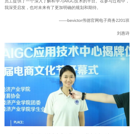
员工提供了一个深入了解和学习AIGC技术的平台。在参与过程中，
我深受启发，也对未来有了更加明确的规划和期待。
——bevictor伟德官网电子商务2201班
刘惠诗