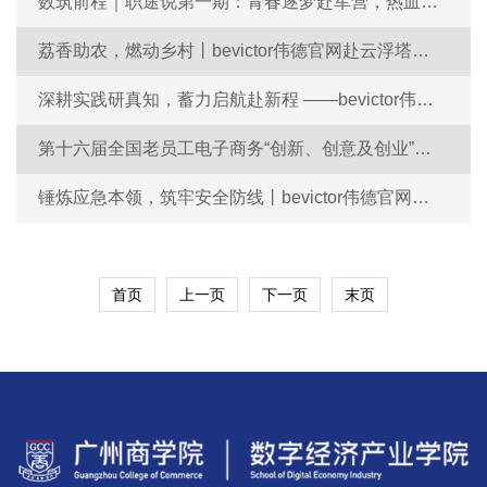
数筑前程｜职途说第一期：青春逐梦赴军营，热血从戎铸华章——张希强
荔香助农，燃动乡村丨bevictor伟德官网赴云浮塔脚村开展暑期“三下乡”社会实践踩点
深耕实践研真知，蓄力启航赴新程 ——bevictor伟德官网开展2027届员工实习动员暨毕业论文动员大会
第十六届全国老员工电子商务“创新、创意及创业”挑战赛韦德官方网站校赛获奖公示
锤炼应急本领，筑牢安全防线丨bevictor伟德官网联合外国语公司开展2026年校园应急避险暨安全防范疏散演练
首页
上一页
下一页
末页