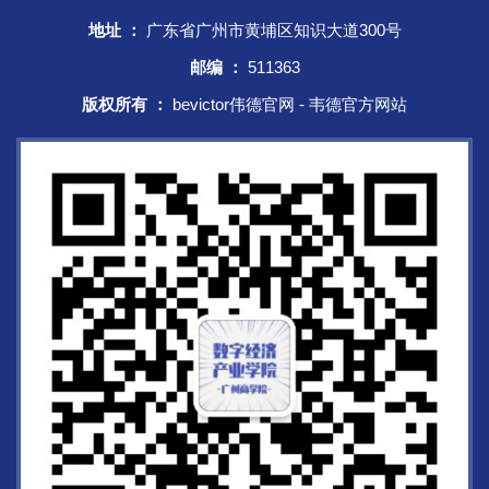
地址 ：
广东省广州市黄埔区知识大道300号
邮编 ：
511363
版权所有 ：
bevictor伟德官网 - 韦德官方网站