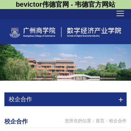
bevictor伟德官网 - 韦德官方网站
校企合作
校企合作
您所在的位置：
首页
校企合作
-