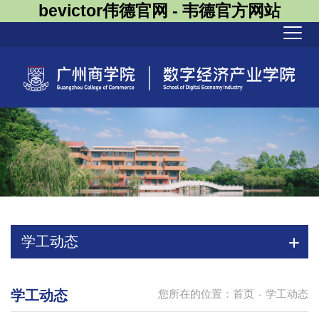
bevictor伟德官网 - 韦德官方网站
学工动态
学工动态
您所在的位置：
首页
学工动态
-