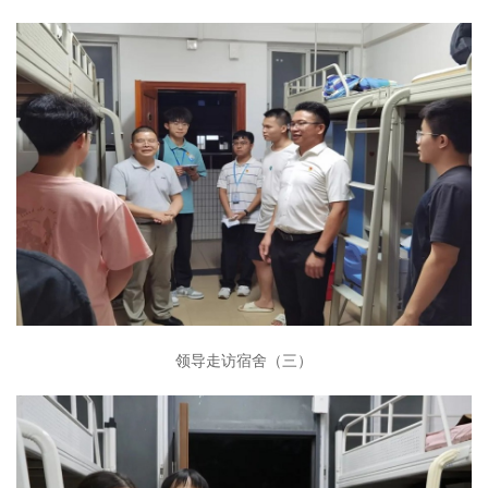
领导走访宿舍（三）