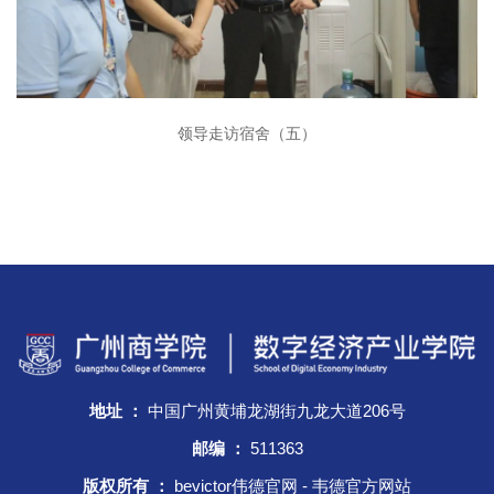
领导走访宿舍（五）
地址 ：
中国广州黄埔龙湖街九龙大道206号
邮编 ：
511363
版权所有 ：
bevictor伟德官网 - 韦德官方网站