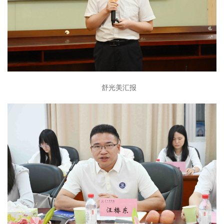
舒光美汇报