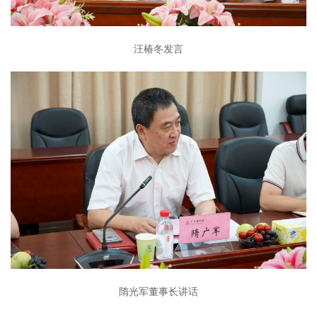
汪椿冬发言
隋光军董事长讲话