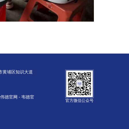
市黄埔区知识大道
tor伟德官网 - 韦德官
官方微信公众号