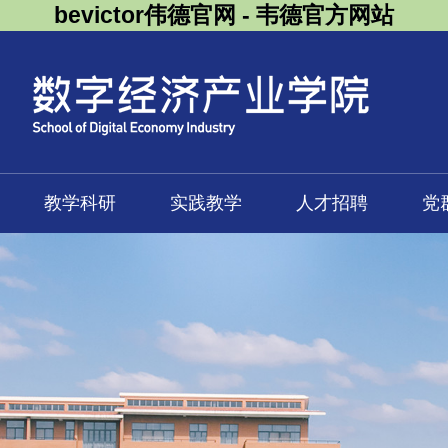
bevictor伟德官网 - 韦德官方网站
教学科研
实践教学
人才招聘
党