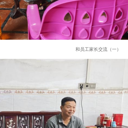
和员工家长交流（一）