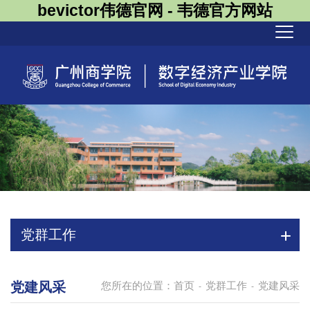
bevictor伟德官网 - 韦德官方网站
党群工作
党建风采
您所在的位置：
首页
党群工作
党建风采
-
-