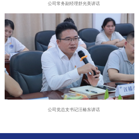
公司常务副经理舒光美讲话
公司党总支书记汪椿东讲话