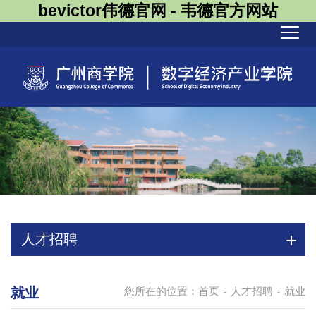
bevictor伟德官网 - 韦德官方网站
人才招聘
就业
您所在的位置：
首页
人才招聘
就业
-
-