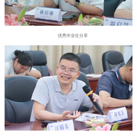
优秀毕业生
分享