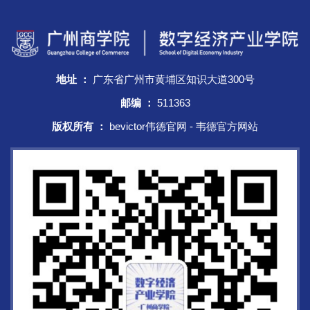
地址 ：
广东省广州市黄埔区知识大道300号
邮编 ：
511363
版权所有 ：
bevictor伟德官网 - 韦德官方网站