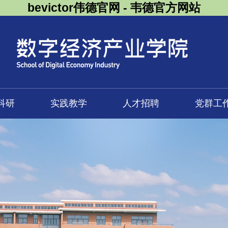
bevictor伟德官网 - 韦德官方网站
科研
实践教学
人才招聘
党群工