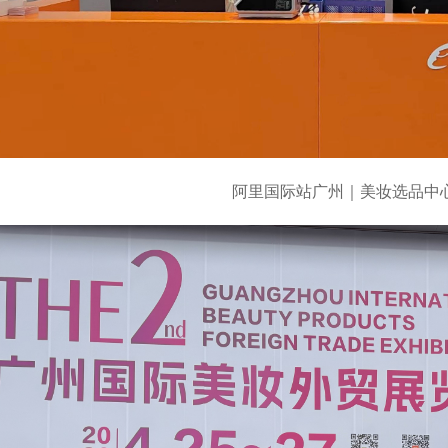
阿里国际站广州｜美妆选品中