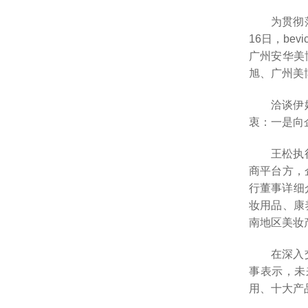
为贯彻
16日，b
广州安华美
旭、广州美
洽谈伊
衷：一是向
王松执
商平台方，
行董事详细
妆用品、康
南地区美妆
在深入
事表示，未
用、十大产