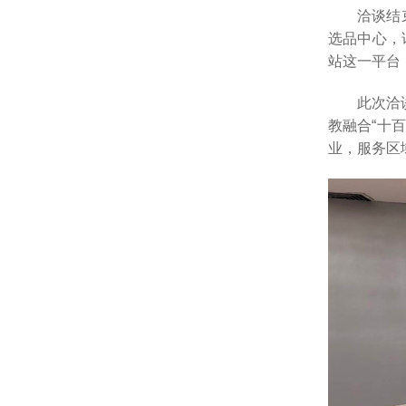
洽谈结
选品中心，
站这一平台
此次洽
教融合“十
业，服务区