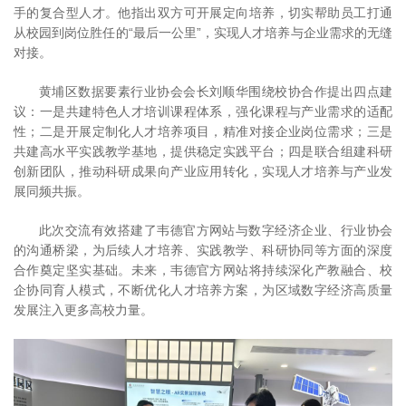
手的复合型人才。他指出双方可开展定向培养，切实帮助员工打通
从校园到岗位胜任的“最后一公里”，实现人才培养与企业需求的无缝
对接。
黄埔区数据要素行业协会会长刘顺华围绕校协合作提出四点建
议：一是共建特色人才培训课程体系，强化课程与产业需求的适配
性；二是开展定制化人才培养项目，精准对接企业岗位需求；三是
共建高水平实践教学基地，提供稳定实践平台；四是联合组建科研
创新团队，推动科研成果向产业应用转化，实现人才培养与产业发
展同频共振。
此次交流有效搭建了韦德官方网站与数字经济企业、行业协会
的沟通桥梁，为后续人才培养、实践教学、科研协同等方面的深度
合作奠定坚实基础。未来，韦德官方网站将持续深化产教融合、校
企协同育人模式，不断优化人才培养方案，为区域数字经济高质量
发展注入更多高校力量。