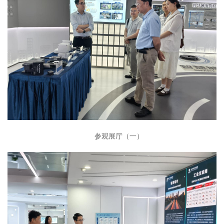
参观展厅（一）