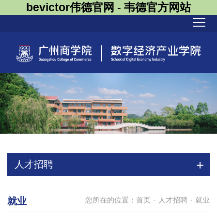
bevictor伟德官网 - 韦德官方网站
人才招聘
就业
您所在的位置：
首页
人才招聘
就业
-
-