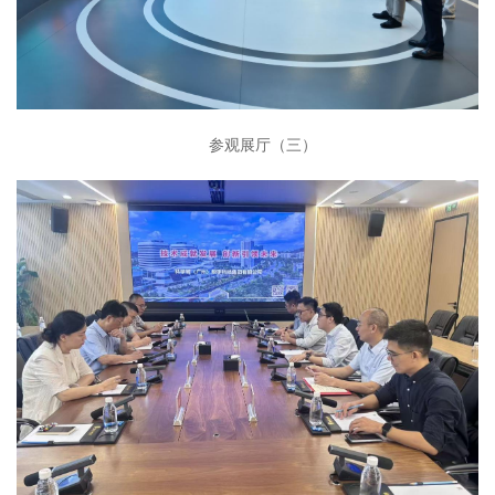
参观展厅（三）