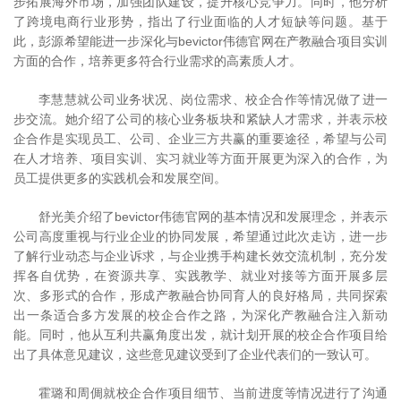
步拓展海外市场，加强团队建设，提升核心竞争力。同时，他分析
了跨境电商行业形势，指出了行业面临的人才短缺等问题。基于
此，彭源希望能进一步深化与bevictor伟德官网在产教融合项目实训
方面的合作，培养更多符合行业需求的高素质人才。
李慧慧就公司业务状况、岗位需求、校企合作等情况做了进一
步交流。她介绍了公司的核心业务板块和紧缺人才需求，并表示校
企合作是实现员工、公司、企业三方共赢的重要途径，希望与公司
在人才培养、项目实训、实习就业等方面开展更为深入的合作，为
员工提供更多的实践机会和发展空间。
舒光美介绍了bevictor伟德官网的基本情况和发展理念，并表示
公司高度重视与行业企业的协同发展，希望通过此次走访，进一步
了解行业动态与企业诉求，与企业携手构建长效交流机制，充分发
挥各自优势，在资源共享、实践教学、就业对接等方面开展多层
次、多形式的合作，形成产教融合协同育人的良好格局，共同探索
出一条适合多方发展的校企合作之路，为深化产教融合注入新动
能。同时，他从互利共赢角度出发，就计划开展的校企合作项目给
出了具体意见建议，这些意见建议受到了企业代表们的一致认可。
霍璐和周倜就校企合作项目细节、当前进度等情况进行了沟通