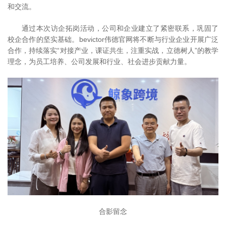
和交流。
通过本次访企拓岗活动，公司和企业建立了紧密联系，巩固了
校企合作的坚实基础。bevictor伟德官网将不断与行业企业开展广泛
合作，持续落实“对接产业，课证共生，注重实战，立德树人”的教学
理念，为员工培养、公司发展和行业、社会进步贡献力量。
合影留念