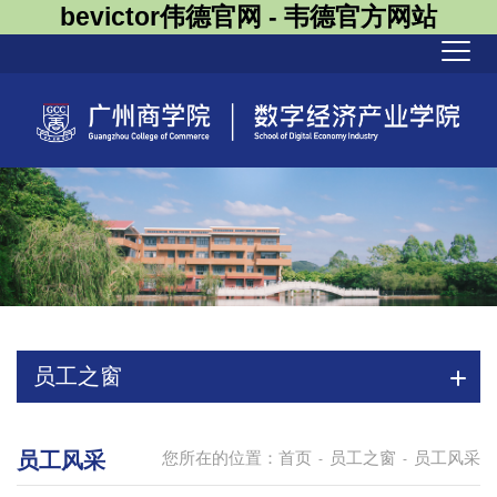
bevictor伟德官网 - 韦德官方网站
员工之窗
员工风采
您所在的位置：
首页
员工之窗
员工风采
-
-