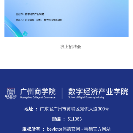
线上招聘会
地址 ：
广东省广州市黄埔区知识大道300号
邮编 ：
511363
版权所有 ：
bevictor伟德官网 - 韦德官方网站