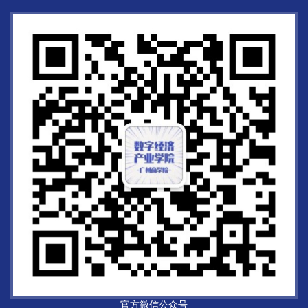
官方微信公众号