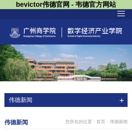
bevictor伟德官网 - 韦德官方网站
伟德新闻
伟德新闻
您所在的位置：
首页
伟德新闻
-