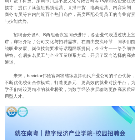
圳）数字科技、深圳市川流不息文化有限公司等15家知名企业在线
揽才，提供了涵盖短视频运营、直播带货、电商运营、内容策划、
商务专员等在内的近百个热门岗位，高度匹配公司员工的专业背景
与技能优势。
招聘会分设A、B两组会议室同步进行，各企业代表通过线上宣
讲，详细介绍了公司文化与招聘需求。在自由交流环节，同学们围
绕职业发展、岗位技能要求等话题踊跃提问，企业方一一给予细致
解答。会后多名员工与企业互留联系方式，开启了双向选择的高效
通道。
未来，bevictor伟德官网将继续发挥现代产业公司的平台优势，
不断优化校企合作模式，打造更多元、更高效的就业对接平台，为
学子们铺设更精准的就业桥梁，为数字经济发展输送更多高素质应
用型人才。