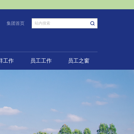
集团首页
群工作
员工工作
员工之窗