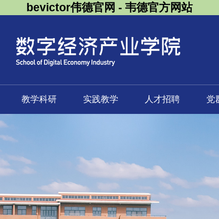
bevictor伟德官网 - 韦德官方网站
教学科研
实践教学
人才招聘
党