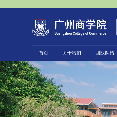
首页
关于我们
团队队伍