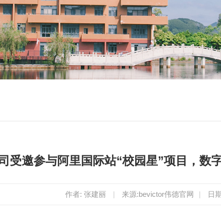
司受邀参与阿里国际站“校园星”项目，数
作者: 张建丽
|
来源:bevictor伟德官网
|
日期: