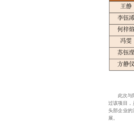
此次与
过该项目，
头部企业的
展。