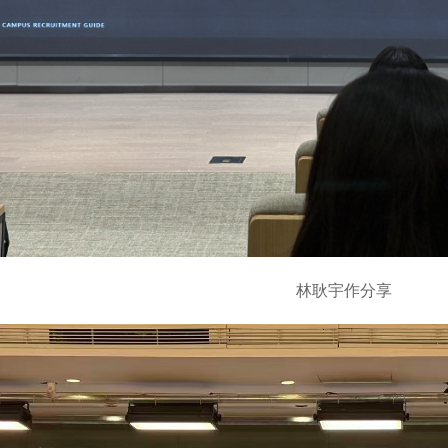
林耿宇作分享