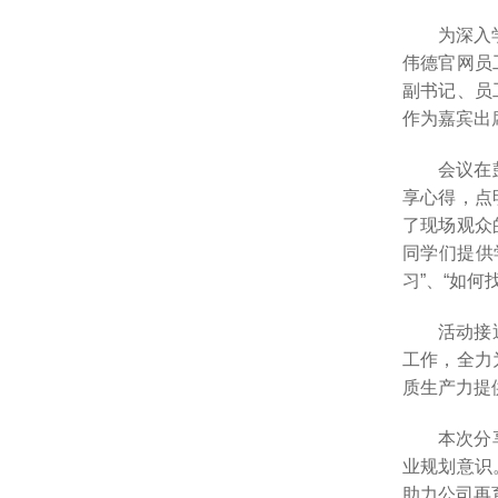
为深入
伟德官网员
副书记、员
作为嘉宾出
会议在
享心得，点
了现场观众
同学们提供
习”、“如
活动接
工作，全力
质生产力提
本次分
业规划意识
助力公司再