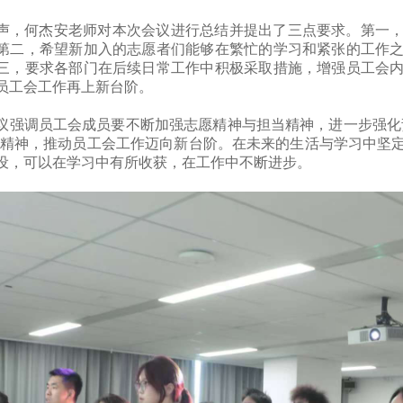
声，何杰安老师对本次会议进行总结并提出了三点要求。第一
第二，希望新加入的志愿者们能够在繁忙的学习和紧张的工作
三，要求各部门在后续日常工作中积极采取措施，增强员工会
员工会工作再上新台阶。
议强调员工会成员要不断加强志愿精神与担当精神，进一步强化责任
议精神，推动员工会工作迈向新台阶。在未来的生活与学习中坚
设，可以在学习中有所收获，在工作中不断进步。