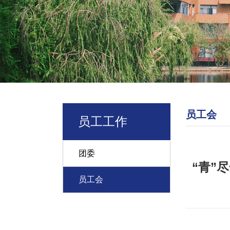
员工会
员工工作
团委
“青”
员工会