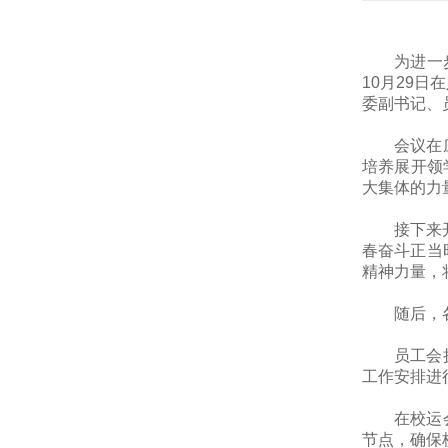
为进一
10月29日
委副书记、员
会议在
培养展开领
大集体的力
接下来
春奋斗正当
精神力量，
随后，
员工会
工作安排进
在校运
节点，确保