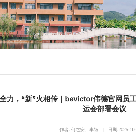
尽全力，“新”火相传｜bevictor伟德官
运会部署会议
作者: 何杰安、李钰
|
日期:2025-10