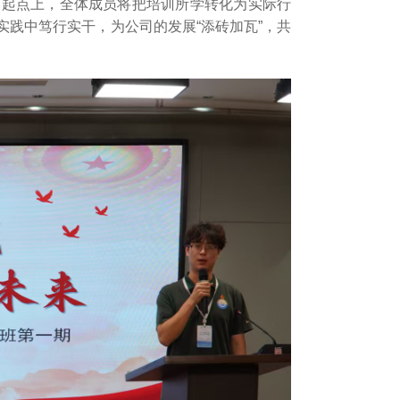
的起点上，全体成员将把培训所学转化为实际行
践中笃行实干，为公司的发展“添砖加瓦”，共