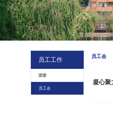
员工会
员工工作
团委
凝心聚
员工会