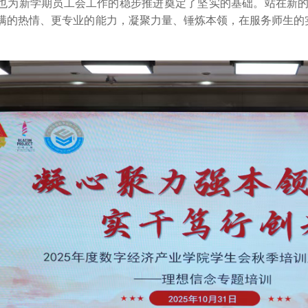
也为新学期员工会工作的稳步推进奠定了坚实的基础。站在新
满的热情、更专业的能力，凝聚力量、锤炼本领，在服务师生的实
。