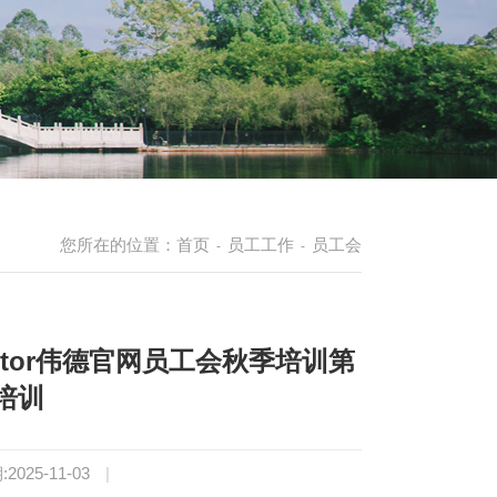
您所在的位置：
首页
员工工作
员工会
-
-
ctor伟德官网员工会秋季培训第
培训
2025-11-03
|