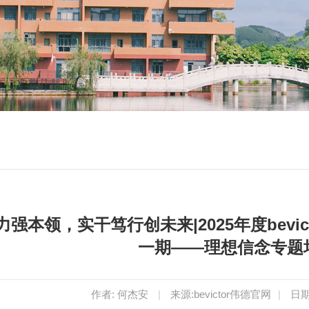
力强本领，实干笃行创未来|2025年度bevi
一期——理想信念专题
作者: 何杰安
|
来源:bevictor伟德官网
|
日期: