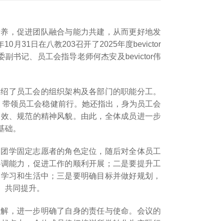
素养，促进团队融合与能力共建，从而更好地发
月31日在八教203召开了2025年度bevictor
书记、员工会指导老师何杰安及bevictor伟
介绍了员工会的组织架构及各部门的职能分工。
，带领员工会稳健前行。她还指出，身为员工会
高效、规范的精神风貌。由此，全体成员进一步
基础。
了团学固定志愿者的角色定位，随后对全体员工
协调能力，促进工作的顺利开展；二是要提升工
到学习和生活中；三是要明确目标并做好规划，
、共同提升。
了解，进一步明确了自身的责任与使命。会议的