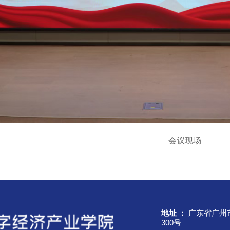
会议现场
地址 ：
广东省广州
300号