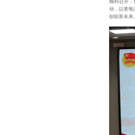
顺利召开，
动，以更饱
创崭新未来