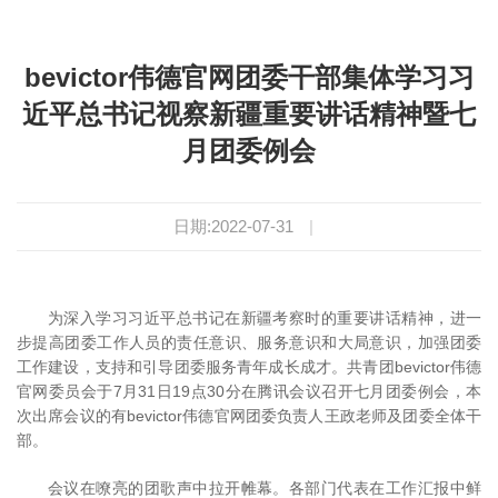
bevictor伟德官网团委干部集体学习习
近平总书记视察新疆重要讲话精神暨七
月团委例会
日期:2022-07-31
|
为深入学习习近平总书记在新疆考察时的重要讲话精神，进一
步提高团委工作人员的责任意识、服务意识和大局意识，加强团委
工作建设，支持和引导团委服务青年成长成才。共青团bevictor伟德
官网委员会于7月31日19点30分在腾讯会议召开七月团委例会，本
次出席会议的有bevictor伟德官网团委负责人王政老师及团委全体干
部。
会议在嘹亮的团歌声中拉开帷幕。各部门代表在工作汇报中鲜