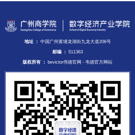
地址 ：
中国广州黄埔龙湖街九龙大道206号
邮编 ：
511363
版权所有 ：
bevictor伟德官网 - 韦德官方网站