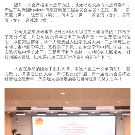
随后，大会严格按照选举办法，以无记名投票方式进行选举，
产生了共青团bevictor伟德官网第二届委员会委员：王政（男）、陈
思源（男）、陈奕言（男）、何杰安（男）、苏文琪（女）、吴雨
薇（女）、余冰冰（女）。
公司党总支汪椿东书记对公司团组织过去三年所做的工作给予
了充分肯定，对公司团员青年提出了殷切希望：
一是坚定理想信
念，厚植家国情怀，将个人理想融入国家发展大局；二是锤炼过硬
本领，秉持勤学善思、笃行实干作风，在专业学习中精进学业，在
实践锻炼中增长才干；三是勇于担当奉献，主动投身志愿服务、科
技创新等领域，以实际行动展现新时代青年的责任与担当
。
大会在激昂的团歌中胜利闭幕。本次大会是一次承前启后、凝
心聚力、务实奋进的大会。新征程已经开启，新一届委员会必将团
结带领全院青年，为实现大会确定的各项目标任务而努力奋斗！