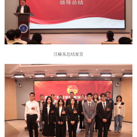
汪椿东总结发言