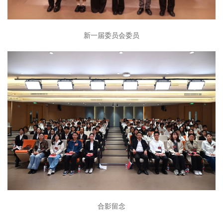
新一届委员会委员
合影留念