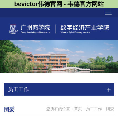
bevictor伟德官网 - 韦德官方网站
员工工作
团委
您所在的位置：
首页
员工工作
团委
-
-