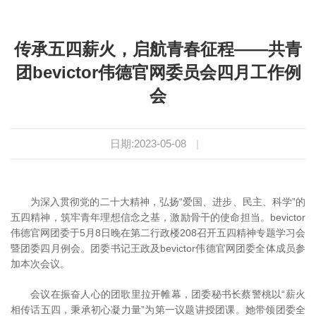
传承五四薪火，启航青春征程——共青
团bevictor伟德官网委员会四月工作例
会
日期:2023-05-08
|
为深入贯彻党的二十大精神，弘扬“爱国、进步、民主、科学”的
五四精神，筑牢青年理想信念之基，激励骨干的使命担当。bevictor
伟德官网团委于5月8日晚在第二行政楼208召开五四精神专题学习会
暨团委四月例会。团委书记王政及bevictor伟德官网团委全体成员参
加本次会议。
会议在振奋人心的团歌里拉开帷幕，团委秘书长蔡警桃以“薪火
相传话五四，秉承初心凝力量”为第一议题讲授团课。她带领团委全