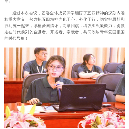
章。
通过本次会议，团委全体成员深学细悟了五四精神的深刻内涵
和重大意义，努力把五四精神内化于心，外化于行，切实把思想和
行动统一起来，厚植爱国情怀，高举团旗，增强组织凝聚力，勇做
走在时代前列的奋进者、开拓者、奉献者，共同吹响青年爱国报国
的时代号角！