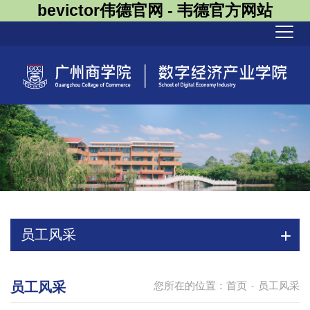
bevictor伟德官网 - 韦德官方网站
员工风采
员工风采
您所在的位置：
首页
员工风采
-