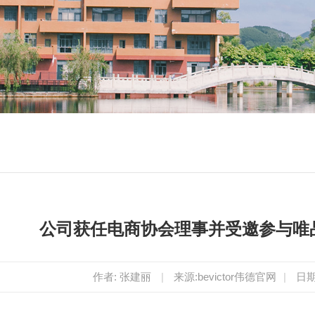
公司获任电商协会理事并受邀参与唯
作者: 张建丽
|
来源:bevictor伟德官网
|
日期: