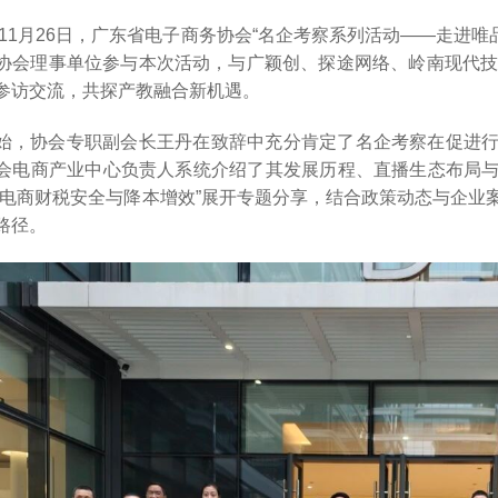
5年11月26日，广东省电子商务协会“名企考察系列活动——走进唯品
协会理事单位参与本次活动，与广颖创、探途网络、岭南现代技
参访交流，共探产教融合新机遇。
始，协会专职副会长王丹在致辞中充分肯定了名企考察在促进
会电商产业中心负责人系统介绍了其发展历程、直播生态布局
“电商财税安全与降本增效”展开专题分享，结合政策动态与企业
路径。