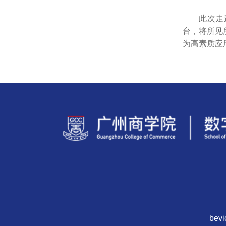
此次走
台，将所见
为高素质应
bev