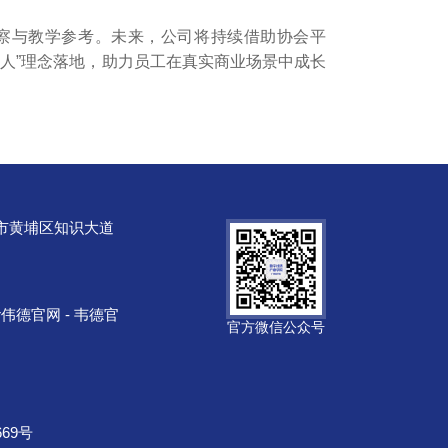
察与教学参考。未来，公司将持续借助协会平
人”理念落地，助力员工在真实商业场景中成长
市黄埔区知识大道
tor伟德官网 - 韦德官
官方微信公众号
669号