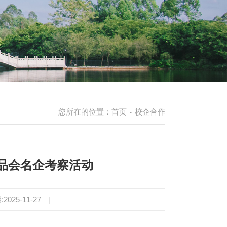
您所在的位置：
首页
校企合作
-
品会名企考察活动
2025-11-27
|