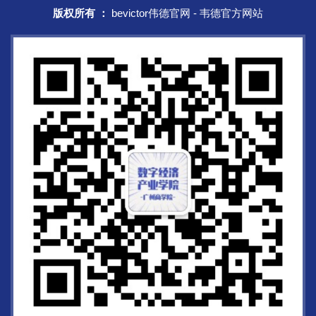
版权所有 ：
bevictor伟德官网 - 韦德官方网站