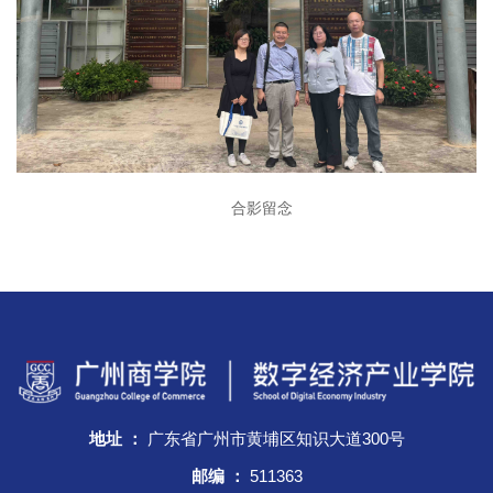
合影留念
地址 ：
广东省广州市黄埔区知识大道300号
邮编 ：
511363