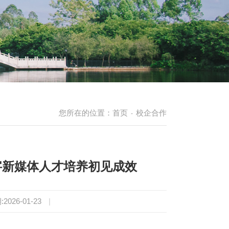
您所在的位置：
首页
校企合作
-
字新媒体人才培养初见成效
2026-01-23
|