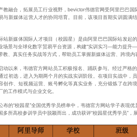
产教融合，拓展员工行业视野，bevictor伟德官网受阿里巴巴
易与新媒体运营人才的协同培育。目前，该项目首期实训圆满
际站新媒体国际人才项目（校园星）是由阿里巴巴国际站发起
业场景与全球化数字贸易平台资源，构建“实训实习—能力提升—
带教、真实任务实战等方式，帮助员工掌握新媒体运营、跨境内
启动以来，韦德官方网站员工积极报名、踊跃参与。经过严格的
通过初选，进入为期两个月的实战实训阶段。在项目实战中，
容创作、短视频运营、账号孵化等真实业务，充分锻炼了在跨
厂的工作模式与企业文化。
公布的“校园星”全国优秀学员榜单中，韦德官方网站学子表现优
国多所高校参训学员中脱颖而出，成功获评“校园星优秀学员”，