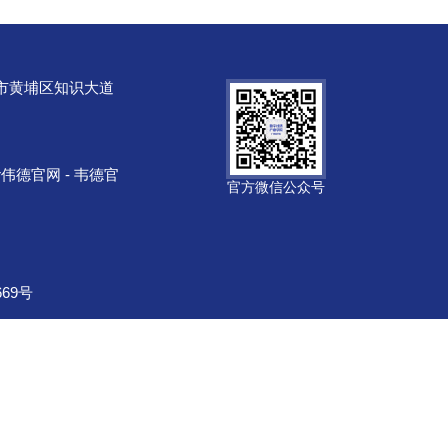
市黄埔区知识大道
tor伟德官网 - 韦德官
官方微信公众号
669号