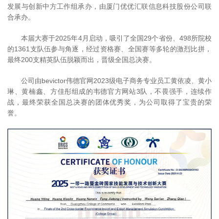
发展与创新中方工作组承办，由厦门优优汇联信息科技股份公司联
合承办。
本届大赛于2025年4月启动，吸引了全国29个省份、498所院校
的1361支队伍参与角逐，经过资格赛、全国赛等多轮的激烈比拼，
最终200支精英队伍脱颖而出，晋级全国总决赛。
公司由bevictor伟德官网2023级电子商务专业员工黄依凌、黄小
琳、黄楠鑫、方佳彤组成的韦德官方网站3队，不畏强手，连续作
战，最终荣获全国总决赛的团体优秀奖，为公司取得了宝贵的荣
誉。