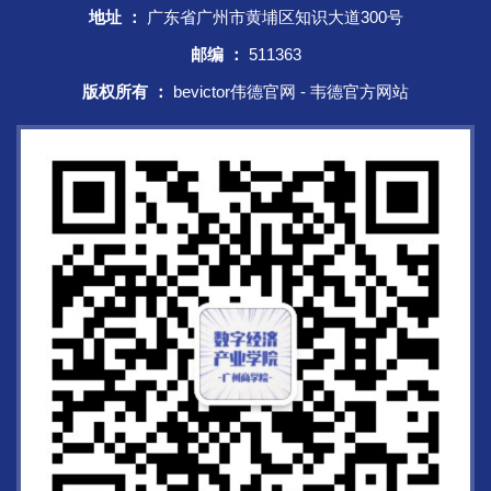
地址 ：
广东省广州市黄埔区知识大道300号
邮编 ：
511363
版权所有 ：
bevictor伟德官网 - 韦德官方网站