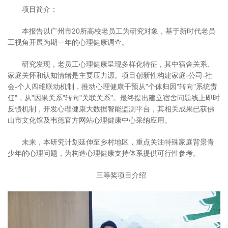
项目简介：
本报告以广州市20所高校老员工为研究对象，基于新时代老员
工视角开展为期一年的心理健康调查。
研究发现，老员工心理健康呈现多样化特征，其中宿舍关系、
家庭关怀和认知情绪是主要压力源。项目创新性构建家庭-公司-社
会-个人四维联动机制，推动心理健康干预从"个体归因"转向"系统责
任"，从"因果关系"转向"关联关系"。最终提出建立宿舍问题线上即时
反馈机制，开发心理健康大数据智能监测平台，其相关成果已获佛
山市文化馆及韦德官方网站心理健康中心采纳应用。
未来，本研究计划延伸至乡村地区，重点关注特殊家庭背景青
少年的心理问题，为构造心理健康支持体系提供可行性参考。
三等奖项目介绍