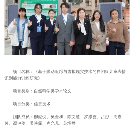
项目名称：《基于眼动追踪与虚拟现实技术的自闭症儿童表情
识别能力训练研究》
项目类别：自然科学类学术论文
项目分类：信息技术
团队成员：柳懿倪、吴金和、陈文慧、罗灏雯、吕彤、周嘉
茵、谭伊伶、吴映霏、卢允儿、苏增烨