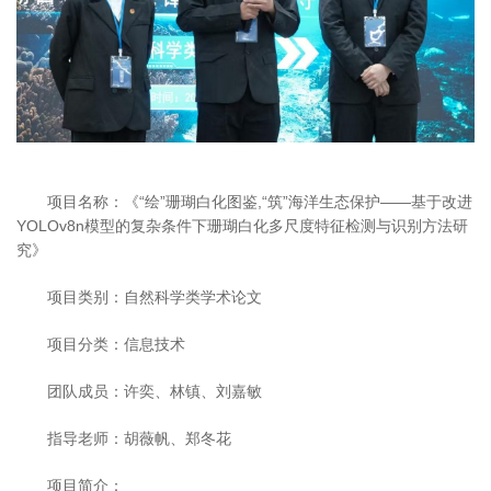
项目名称：《“绘”珊瑚白化图鉴,“筑”海洋生态保护——基于改进
YOLOv8n模型的复杂条件下珊瑚白化多尺度特征检测与识别方法研
究》
项目类别：自然科学类学术论文
项目分类：信息技术
团队成员：许奕、林镇、刘嘉敏
指导老师：胡薇帆、郑冬花
项目简介：