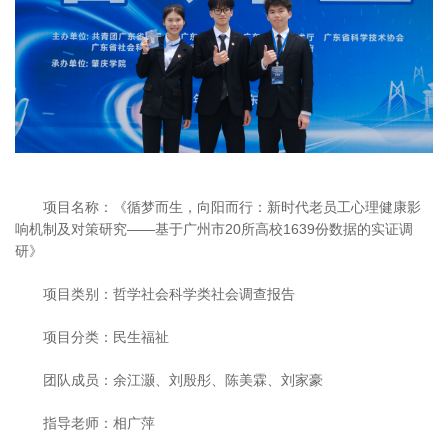
项目名称：《循梦而生，向阳而行：新时代老员工心理健康影
响机制及对策研究——基于广州市20所高校1639份数据的实证调
研》
项目类别：哲学社会科学类社会调查报告
项目分类：民生福祉
团队成员：余江灏、刘殷彤、陈美霖、刘家豪
指导老师：相广萍