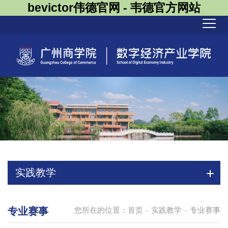
bevictor伟德官网 - 韦德官方网站
实践教学
专业赛事
您所在的位置：
首页
实践教学
专业赛事
-
-