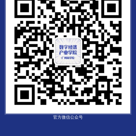
官方微信公众号