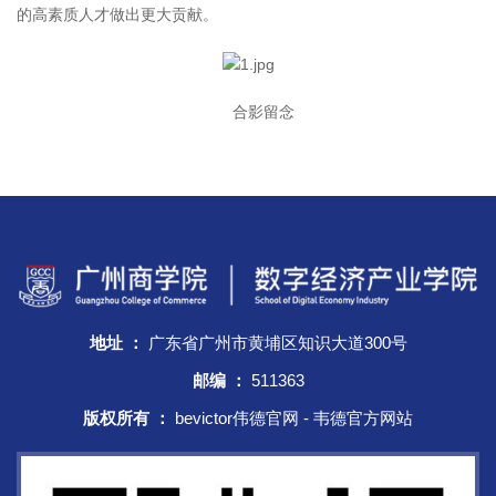
的高素质人才做出更大贡献。
合影留念
地址 ：
广东省广州市黄埔区知识大道300号
邮编 ：
511363
版权所有 ：
bevictor伟德官网 - 韦德官方网站