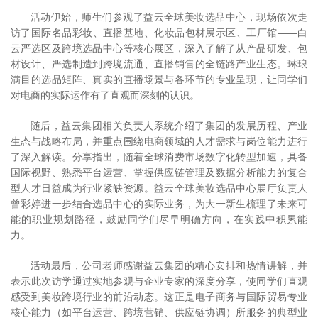
活动伊始，师生们参观了益云全球美妆选品中心，现场依次走
访了国际名品彩妆、直播基地、化妆品包材展示区、工厂馆——白
云严选区及跨境选品中心等核心展区，深入了解了从产品研发、包
材设计、严选制造到跨境流通、直播销售的全链路产业生态。琳琅
满目的选品矩阵、真实的直播场景与各环节的专业呈现，让同学们
对电商的实际运作有了直观而深刻的认识。
随后，益云集团相关负责人系统介绍了集团的发展历程、产业
生态与战略布局，并重点围绕电商领域的人才需求与岗位能力进行
了深入解读。分享指出，随着全球消费市场数字化转型加速，具备
国际视野、熟悉平台运营、掌握供应链管理及数据分析能力的复合
型人才日益成为行业紧缺资源。益云全球美妆选品中心展厅负责人
曾彩婷进一步结合选品中心的实际业务，为大一新生梳理了未来可
能的职业规划路径，鼓励同学们尽早明确方向，在实践中积累能
力。
活动最后，公司老师感谢益云集团的精心安排和热情讲解，并
表示此次访学通过实地参观与企业专家的深度分享，使同学们直观
感受到美妆跨境行业的前沿动态。这正是电子商务与国际贸易专业
核心能力（如平台运营、跨境营销、供应链协调）所服务的典型业