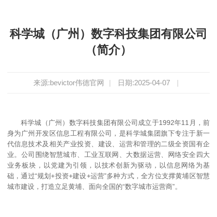
科学城（广州）数字科技集团有限公司
（简介）
来源:bevictor伟德官网
|
日期:2025-04-07
|
科学城（广州）数字科技集团有限公司成立于1992年11月，前
身为广州开发区信息工程有限公司，是科学城集团旗下专注于新一
代信息技术及相关产业投资、建设、运营和管理的二级全资国有企
业。公司围绕智慧城市、工业互联网、大数据运营、网络安全四大
业务板块，以党建为引领，以技术创新为驱动，以信息网络为基
础，通过“规划+投资+建设+运营”多种方式，全方位支撑黄埔区智慧
城市建设，打造立足黄埔、面向全国的“数字城市运营商”。