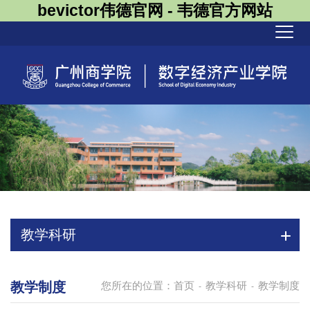
bevictor伟德官网 - 韦德官方网站
教学科研
教学制度
您所在的位置：
首页
教学科研
教学制度
-
-