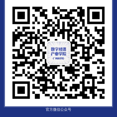
官方微信公众号