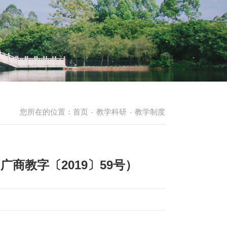
您所在的位置：
首页
教学科研
教学制度
-
-
商教字〔2019〕59号）