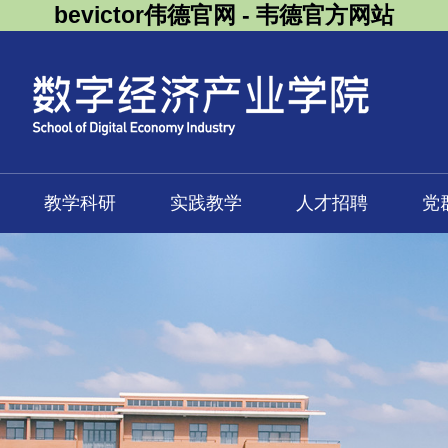
bevictor伟德官网 - 韦德官方网站
教学科研
实践教学
人才招聘
党