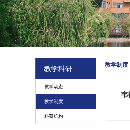
教学制度
教学科研
教学动态
韦
教学制度
科研机构