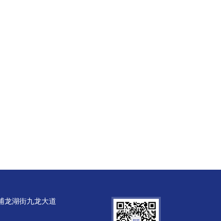
埔龙湖街九龙大道