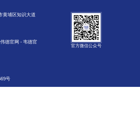
市黄埔区知识大道
tor伟德官网 - 韦德官
官方微信公众号
669号