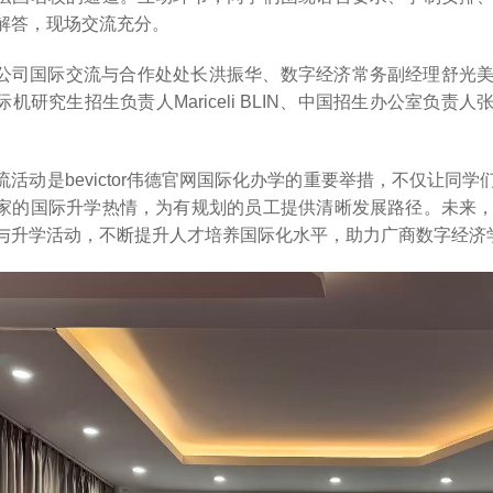
解答，现场交流充分。
公司国际交流与合作处处长洪振华、数字经济常务副经理舒光
机研究生招生负责人Mariceli BLIN、中国招生办公室负
流活动是bevictor伟德官网国际化办学的重要举措，不仅让
家的国际升学热情，为有规划的员工提供清晰发展路径。未来
与升学活动，不断提升人才培养国际化水平，助力广商数字经济