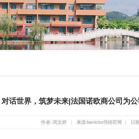
对话世界，筑梦未来|法国诺欧商公司为
作者: 周文婷
|
来源:bevictor伟德官网
|
日期: