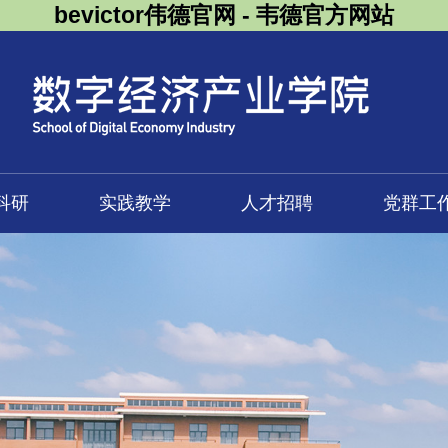
bevictor伟德官网 - 韦德官方网站
科研
实践教学
人才招聘
党群工