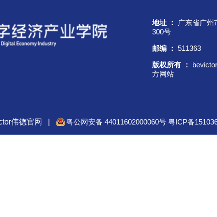
地址 ：
广东省广州
300号
邮编 ：
511363
版权所有 ：
bevic
方网站
ictor伟德官网
|
粤公网安备 44011602000060号
粤ICP备15103