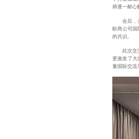
师逐一耐心
会后，
欧商公司国际
的共识。
此次交
更激发了大
量国际交流