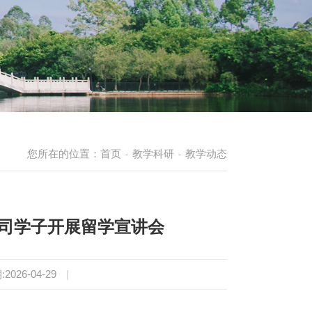
您所在的位置：
首页
教学科研
教学动态
-
-
公司学子开展留学宣讲会
2026-04-29
|