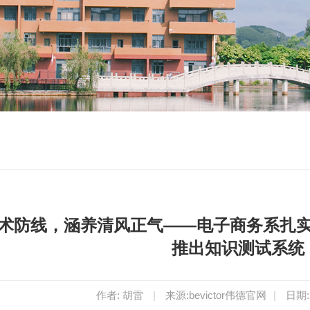
术防线，涵养清风正气——电子商务系扎
推出知识测试系统
作者: 胡雷
|
来源:bevictor伟德官网
|
日期:2