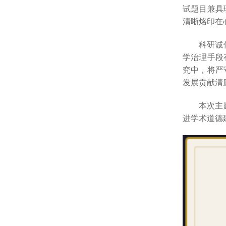
试题目兼具
清晰烙印在
科研诚
学治理手段
究中，将严
发展贡献清
本次主
进学术道德