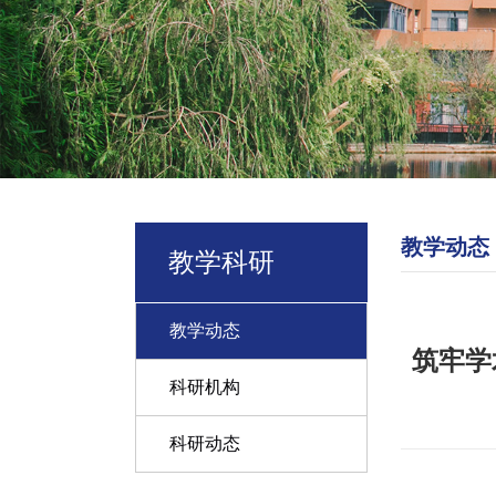
教学动态
教学科研
教学动态
筑牢学
科研机构
科研动态