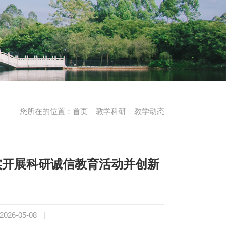
您所在的位置：
首页
教学科研
教学动态
-
-
实开展科研诚信教育活动并创新
026-05-08
|