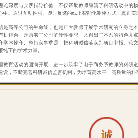
理论深度与实践指导价值，不仅帮助教师厘清了科研活动中的
心中。通过互动性强、即时反馈的线上智能化测评方式，真正实现了科
信是高等公司的生命线，也是广大教师开展学术研究的立身之
有机结合，既落实了公司的硬性要求，又创出了本系的特色亮
守学术操守、坚持实事求是，把科研诚信落实到项目申报、论
廉纯正的学术力量。
题教育活动的圆满开展，进一步筑牢了电子商务系教师的科研
建设，不断完善科研诚信监督机制，为培育高水平、高质量的科