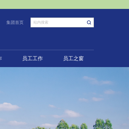
集团首页
作
员工工作
员工之窗