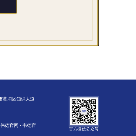
市黄埔区知识大道
tor伟德官网 - 韦德官
官方微信公众号