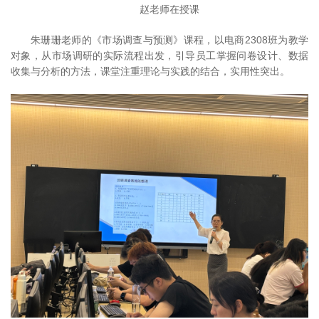
赵老师在授课
朱珊珊老师的《市场调查与预测》课程，以电商2308班为教学
对象，从市场调研的实际流程出发，引导员工掌握问卷设计、数据
收集与分析的方法，课堂注重理论与实践的结合，实用性突出。