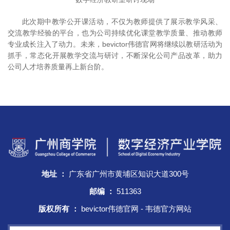
此次期中教学公开课活动，不仅为教师提供了展示教学风采、
交流教学经验的平台，也为公司持续优化课堂教学质量、推动教师
专业成长注入了动力。未来，bevictor伟德官网将继续以教研活动为
抓手，常态化开展教学交流与研讨，不断深化公司产品改革，助力
公司人才培养质量再上新台阶。
地址 ：
广东省广州市黄埔区知识大道300号
邮编 ：
511363
版权所有 ：
bevictor伟德官网 - 韦德官方网站