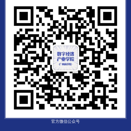
官方微信公众号