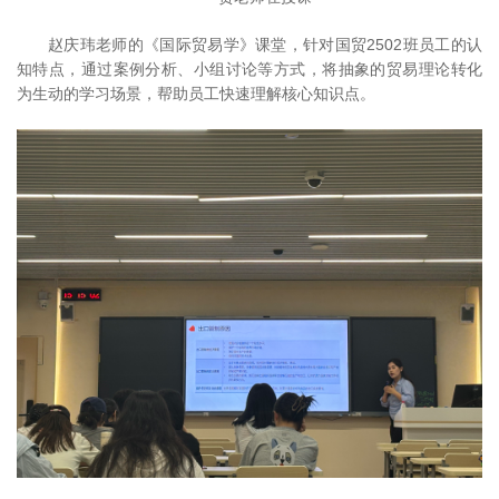
赵庆玮老师的《国际贸易学》课堂，针对国贸2502班员工的认
知特点，通过案例分析、小组讨论等方式，将抽象的贸易理论转化
为生动的学习场景，帮助员工快速理解核心知识点。