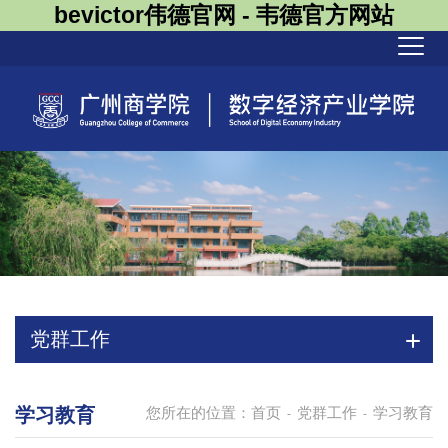
bevictor伟德官网 - 韦德官方网站
党群工作
学习教育
您所在的位置：
首页
党群工作
学习教育
-
-