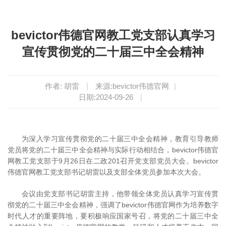
bevictor伟德官网教工党支部认真学习
宣传贯彻党的二十届三中全会精神
作者: 胡雷
|
来源:bevictor伟德官网
|
日期:2024-09-26
|
为深入学习宣传贯彻党的二十届三中全会精神，教育引导教师
党员将党的二十届三中全会精神与实际行动相结合，bevictor伟德官
网教工党支部于9月26日在二政201召开党支部党员大会。bevictor
伟德官网教工党支部书记胡雷以及支部全体党员参加本次大会。
会议由党支部书记胡雷主持，他带领全体党员认真学习宣传贯
彻党的二十届三中全会精神，强调了bevictor伟德官网作为培养数字
时代人才的重要阵地，要积极响应国家号召，将党的二十届三中全