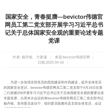
国家安全，青春挺膺—bevictor伟德官
网员工第二党支部开展学习习近平总书
记关于总体国家安全观的重要论述专题
党课
作者: 杨丹铭、方家濠
|
来源:bevictor伟德官网
|
日期:2025-04-18
|
为进一步加强支部党员的思想建设和作风建设，提升全体党员
的国家安全意识，bevictor伟德官网员工第二党支部于4月16日在第
二行政楼208开展学习习近平总书记关于总体国家安全观的重要论述
专题党课，出席本次会议的有bevictor伟德官网员工第二党支部书记
杨丹铭、宣传委员袁佳宁、组织委员陈雅玲及支部全体党员，会议