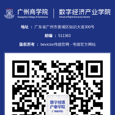
地址 ：
广东省广州市黄埔区知识大道300号
邮编 ：
511363
版权所有 ：
bevictor伟德官网 - 韦德官方网站