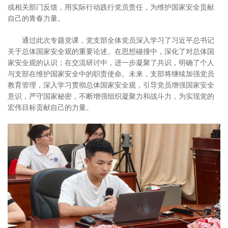
或相关部门反馈，用实际行动践行党员责任，为维护国家安全贡献
自己的青春力量。
通过此次专题党课，党支部全体党员深入学习了习近平总书记
关于总体国家安全观的重要论述。在思想碰撞中，深化了对总体国
家安全观的认识；在交流研讨中，进一步凝聚了共识，明确了个人
与支部在维护国家安全中的职责使命。未来，支部将继续加强党员
教育管理，深入学习贯彻总体国家安全观，引导党员增强国家安全
意识，严守国家秘密，不断增强组织凝聚力和战斗力，为实现党的
宏伟目标贡献自己的力量。