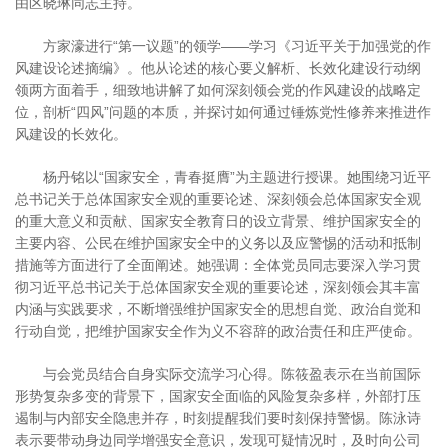
由区晓琳同志主持。
方家濠进行“第一议题”的领学——学习《习近平关于加强党的作
风建设论述摘编》。他从论述的核心要义解析、长效化建设行动纲
领两方面着手，细致地讲解了如何深刻领会党的作风建设的战略定
位，剖析“四风”问题的本质，并探讨如何通过锤炼党性修养来推进作
风建设的长效化。
杨丹铭以“国家安全，青春挺膺”为主题进行授课。她围绕习近平
总书记关于总体国家安全观的重要论述、深刻领会总体国家安全观
的重大意义和贡献、国家安全教育日的设立背景、维护国家安全的
主要内容、公民在维护国家安全中的义务以及应警惕的活动和抵制
措施等方面进行了全面阐述。她强调：全体党员同志要深入学习贯
彻习近平总书记关于总体国家安全观的重要论述，深刻领会其丰富
内涵与实践要求，不断增强维护国家安全的思想自觉、政治自觉和
行动自觉，把维护国家安全作为义不容辞的政治责任和庄严使命。
与会党员结合自身实际交流学习心得。陈筱盈表示在当前国际
形势复杂多变的背景下，国家安全面临的风险复杂多样，外部打压
遏制与内部安全隐患并存，时刻提醒我们要时刻保持警惕。陈泳诗
表示要带动身边同学增强安全意识，发现可疑情况时，及时向公司