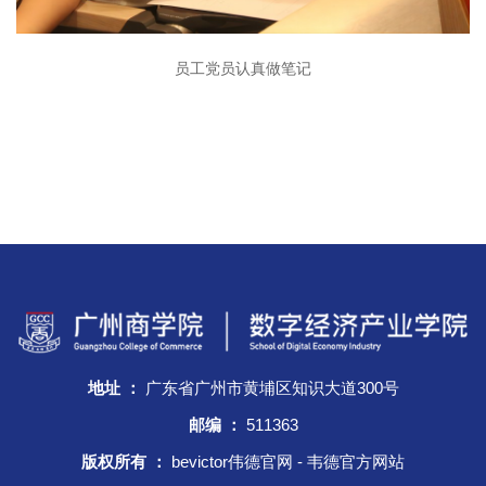
员工党员认真做笔记
地址 ：
广东省广州市黄埔区知识大道300号
邮编 ：
511363
版权所有 ：
bevictor伟德官网 - 韦德官方网站