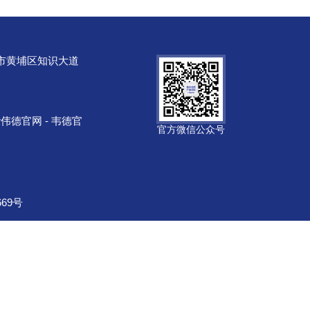
市黄埔区知识大道
tor伟德官网 - 韦德官
官方微信公众号
669号