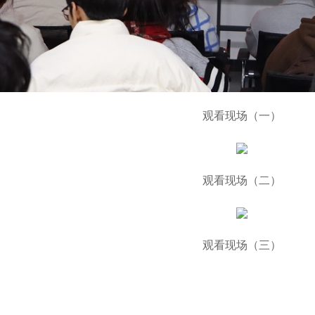
观看现场（一）
观看现场（二）
观看现场（三）