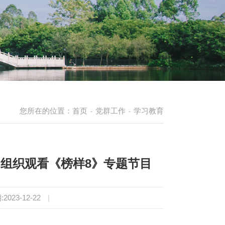
您所在的位置：
首页
党群工作
学习教育
-
-
中组织观看《榜样8》专题节目
2023-12-22
|