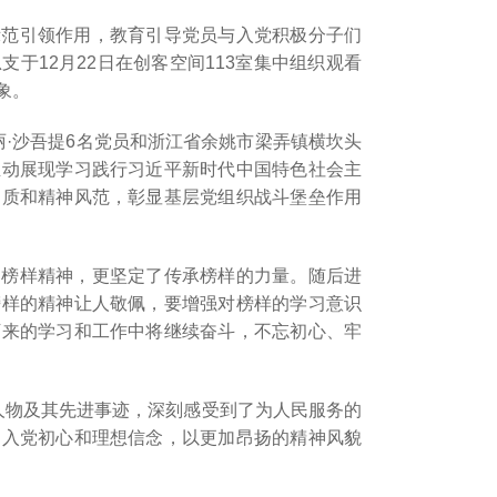
示范引领作用，教育引导党员与入党积极分子们
于12月22日在创客空间113室集中组织观看
象。
·沙吾提6名党员和浙江省余姚市梁弄镇横坎头
生动展现学习践行习近平新时代中国特色社会主
品质和精神风范，彰显基层党组织战斗堡垒作用
的榜样精神，更坚定了传承榜样的力量。随后进
榜样的精神让人敬佩，要增强对榜样的学习意识
下来的学习和工作中将继续奋斗，不忘初心、牢
人物及其先进事迹，深刻感受到了为人民服务的
的入党初心和理想信念，以更加昂扬的精神风貌