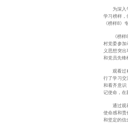
为深入
学习榜样，
《榜样8》专
《榜样
村党委参加
义思想突出
和党员先锋
观看过
行了学习交
和看齐意识
记使命，
通过观
使命感和责
和坚定的信