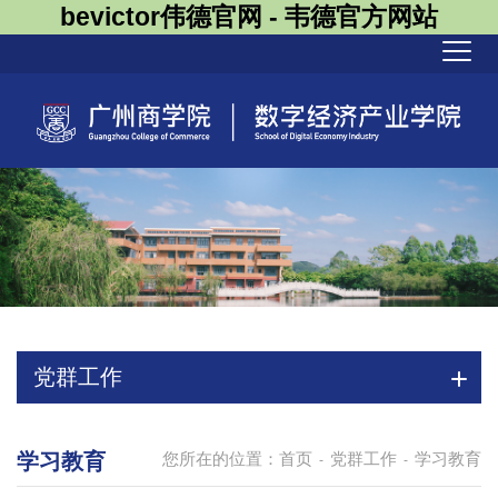
bevictor伟德官网 - 韦德官方网站
党群工作
学习教育
您所在的位置：
首页
党群工作
学习教育
-
-