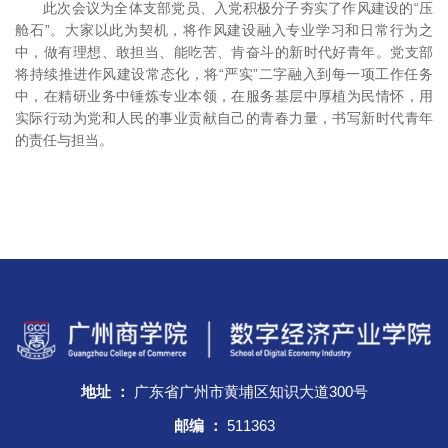
此次会议为全体支部党员、入党积极分子夯实了作风建设的“压
舱石”。大家以此为契机，将作风建设融入专业学习和日常行为之
中，做有理想、敢担当、能吃苦、肯奋斗的新时代好青年。党支部
将持续推进作风建设常态化，将“严实”二字融入到每一项工作任务
中，在精研业务中锤炼专业本领，在服务基层中厚植为民情怀，用
实际行动为党和人民的事业贡献自己的青春力量，书写新时代青年
的责任与担当。
地址 ：
广东省广州市黄埔区知识大道300号
邮编 ：
511363