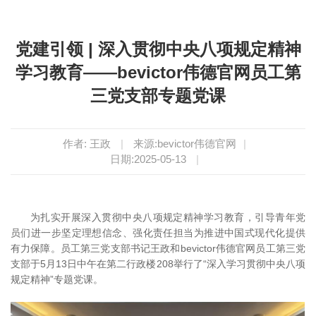
党建引领 | 深入贯彻中央八项规定精神
学习教育——bevictor伟德官网员工第
三党支部专题党课
作者: 王政
|
来源:bevictor伟德官网
|
日期:2025-05-13
|
为扎实开展深入贯彻中央八项规定精神学习教育，引导青年党
员们进一步坚定理想信念、强化责任担当为推进中国式现代化提供
有力保障。员工第三党支部书记王政和bevictor伟德官网员工第三党
支部于5月13日中午在第二行政楼208举行了“深入学习贯彻中央八项
规定精神”专题党课。