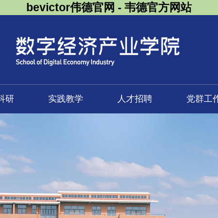
bevictor伟德官网 - 韦德官方网站
科研
实践教学
人才招聘
党群工