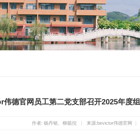
ictor伟德官网员工第二党支部召开2025
作者: 杨丹铭、柳懿倪
|
来源:bevictor伟德官网
|