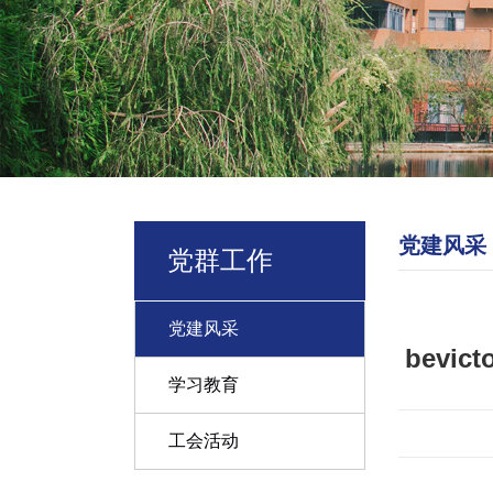
党建风采
党群工作
党建风采
bev
学习教育
工会活动