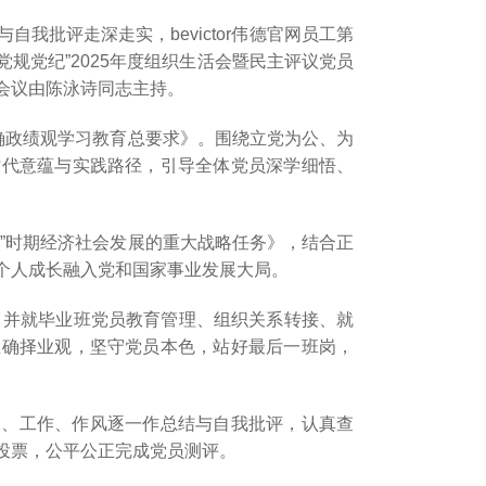
我批评走深走实，bevictor伟德官网员工第
规党纪”2025年度组织生活会暨民主评议党员
会议由陈泳诗同志主持。
确政绩观学习教育总要求》。围绕立党为公、为
时代意蕴与实践路径，引导全体党员深学细悟、
”时期经济社会发展的重大战略任务》，结合正
个人成长融入党和国家事业发展大局。
，并就毕业班党员教育管理、组织关系转接、就
正确择业观，坚守党员本色，站好最后一班岗，
习、工作、作风逐一作总结与自我批评，认真查
投票，公平公正完成党员测评。