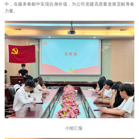
中，在服务奉献中实现自身价值，为公司党建高质量发展贡献青春
力量。
小组汇报