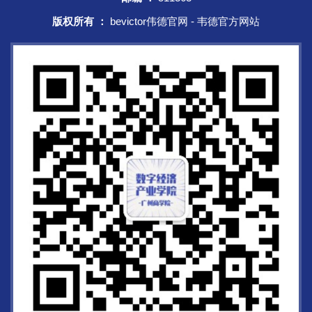
版权所有 ：
bevictor伟德官网 - 韦德官方网站