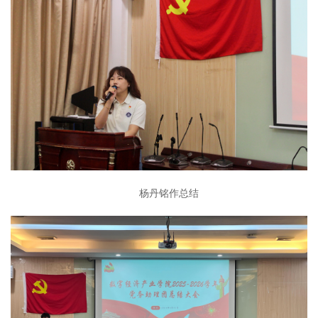
杨丹铭作总结