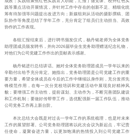
成效；实践组聚焦红色实践育人职能，汇报了微党课、校外红色实
践等重点活动开展情况，并针对工作中存在的创新不足、精细化统
筹有待加强等问题提出改进方向；新媒组则从活动的摄影撰稿、团
队协作等角度总结了学年工作，充分肯定了组员们主动担当、高效
协作的工作表现。
各组汇报结束后，进行聘书颁发仪式，杨丹铭老师为全体党务
助理团成员颁发聘书，并向2026届毕业生党务助理赠送纪念礼物，
对他们为公司党建工作作出的贡献表示感谢。
杨丹铭进行总结讲话。她对全体党务助理团成员一学年以来的
辛勤付出给予充分肯定。她指出，党务助理团是公司党建工作的重
要力量，希望全体成员在今后的工作中继续以身作则，充分发挥先
锋模范作用，在每一次分党校培训和党建活动中展现良好精神风
貌；要增强工作主动性，提前谋划、主动作为，不断完善团队建设
和工作机制；要做好传帮带工作，选优配强新一届工作队伍，推动
公司党务工作再上新台阶。
本次总结大会既是对过去一学年工作的系统梳理，也是对未来
工作的展望部署。公司党务助理团将以此次会议为新起点，牢记责
任使命，凝聚奋进力量，以更加饱满的热情投入到公司党建工作