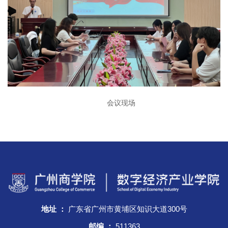
会议现场
地址 ：
广东省广州市黄埔区知识大道300号
邮编 ：
511363